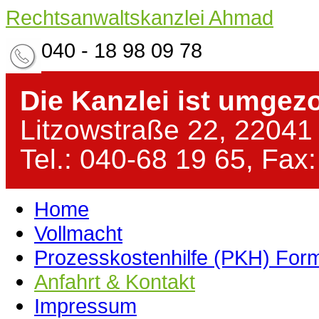
Rechtsanwaltskanzlei Ahmad
040 - 18 98 09 78
Die Kanzlei ist umgez
Litzowstraße 22, 2204
Tel.: 040-68 19 65, Fax
Home
Vollmacht
Prozesskostenhilfe (PKH) Form
Anfahrt & Kontakt
Impressum