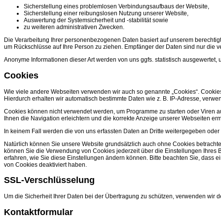
Sicherstellung eines problemlosen Verbindungsaufbaus der Website,
Sicherstellung einer reibungslosen Nutzung unserer Website,
Auswertung der Systemsicherheit und -stabilität sowie
zu weiteren administrativen Zwecken.
Die Verarbeitung Ihrer personenbezogenen Daten basiert auf unserem berechtig
um Rückschlüsse auf Ihre Person zu ziehen. Empfänger der Daten sind nur die vera
Anonyme Informationen dieser Art werden von uns ggfs. statistisch ausgewertet, u
Cookies
Wie viele andere Webseiten verwenden wir auch so genannte „Cookies“. Cookies s
Hierdurch erhalten wir automatisch bestimmte Daten wie z. B. IP-Adresse, verwe
Cookies können nicht verwendet werden, um Programme zu starten oder Viren au
Ihnen die Navigation erleichtern und die korrekte Anzeige unserer Webseiten er
In keinem Fall werden die von uns erfassten Daten an Dritte weitergegeben oder
Natürlich können Sie unsere Website grundsätzlich auch ohne Cookies betrachten
können Sie die Verwendung von Cookies jederzeit über die Einstellungen Ihres Br
erfahren, wie Sie diese Einstellungen ändern können. Bitte beachten Sie, dass 
von Cookies deaktiviert haben.
SSL-Verschlüsselung
Um die Sicherheit Ihrer Daten bei der Übertragung zu schützen, verwenden wir 
Kontaktformular