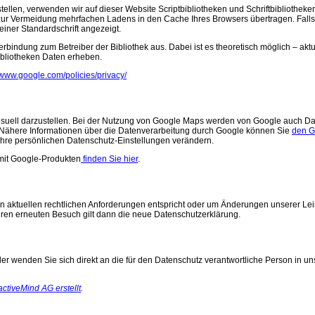
llen, verwenden wir auf dieser Website Scriptbibliotheken und Schriftbibliotheken
ur Vermeidung mehrfachen Ladens in den Cache Ihres Browsers übertragen. Falls
 einer Standardschrift angezeigt.
erbindung zum Betreiber der Bibliothek aus. Dabei ist es theoretisch möglich – aktu
ibliotheken Daten erheben.
//www.google.com/policies/privacy/
suell darzustellen. Bei der Nutzung von Google Maps werden von Google auch Da
. Nähere Informationen über die Datenverarbeitung durch Google können Sie
den G
hre persönlichen Datenschutz-Einstellungen verändern.
mit Google-Produkten
finden Sie hier
.
en aktuellen rechtlichen Anforderungen entspricht oder um Änderungen unserer Lei
hren erneuten Besuch gilt dann die neue Datenschutzerklärung.
r wenden Sie sich direkt an die für den Datenschutz verantwortliche Person in un
ctiveMind AG erstellt
.